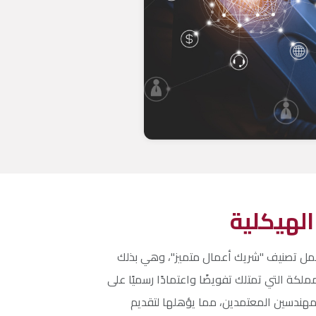
الهيكلية
حمل تصنيف "شريك أعمال متميز"، وهي بذلك
لكة التي تمتلك تفويضًا واعتمادًا رسميًا على
ندسين المعتمدين، مما يؤهلها لتقديم