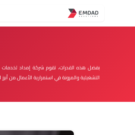
خطي للذهاب إلى المحتوى
الرئيسية
حلول
م
بفضل هذه القدرات، تقوم شركة إمداد لخدمات ال
التشغيلية والمرونة في استمرارية الأعمال من أبر