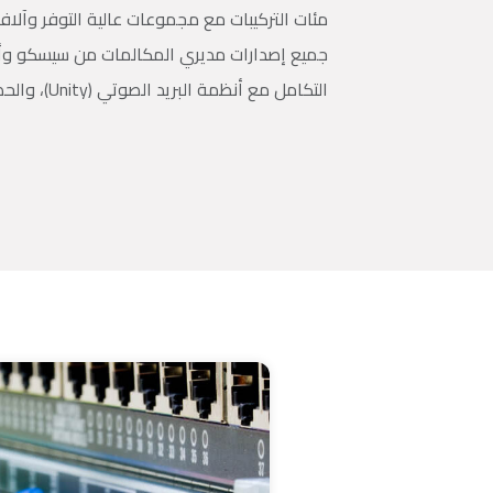
مئات التركيبات مع مجموعات عالية التوفر وآل
جميع إصدارات مديري المكالمات من سيسكو وأف
التكامل مع أنظمة البريد الصوتي (Unity)، والحضور، والعديد من الأنظمة الأخرى.