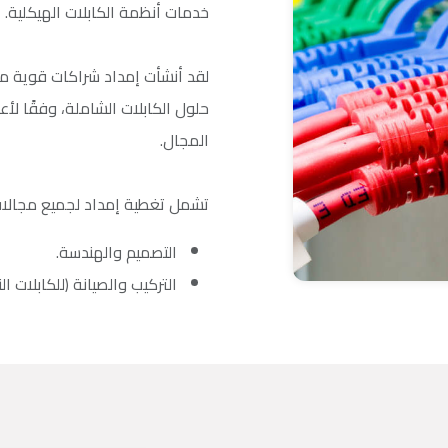
خدمات أنظمة الكابلات الهيكلية.
لقد أنشأت إمداد شراكات قوية مع
حلول الكابلات الشاملة، وفقًا لأ
المجال.
تشمل تغطية إمداد لجميع مجالات 
التصميم والهندسة.
التركيب والصيانة (للكابلات ال