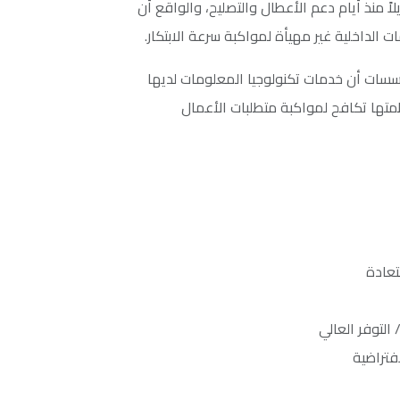
ً منذ أيام دعم الأعطال والتصليح، والواقع أن
الداخلية غير مهيأة لمواكبة سرعة الابتكار.
ؤسسات أن خدمات تكنولوجيا المعلومات لديها
ظمتها تكافح لمواكبة متطلبات الأعمال
تعادة
 التوفر العالي
افتراضية