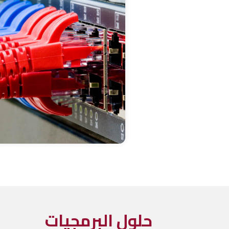
حلول البرمجيات