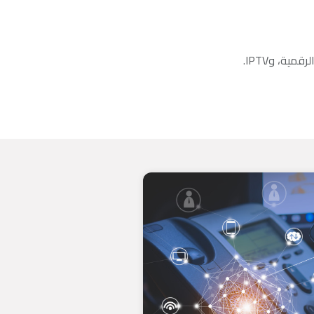
مية، وIPTV.