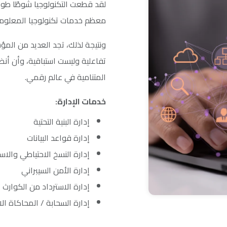
لقد قطعت التكنولوجيا شوطًا طويلا
معظم خدمات تكنولوجيا المعلومات 
ونتيجة لذلك، تجد العديد من الم
تفاعلية وليست استباقية، وأن أن
المتنامية في عالم رقمي.
خدمات الإدارة:
إدارة البنية التحتية
إدارة قواعد البيانات
إدارة النسخ الاحتياطي والاس
إدارة الأمن السيبراني
إدارة الاسترداد من الكوارث /
إدارة السحابة / المحاكاة ال