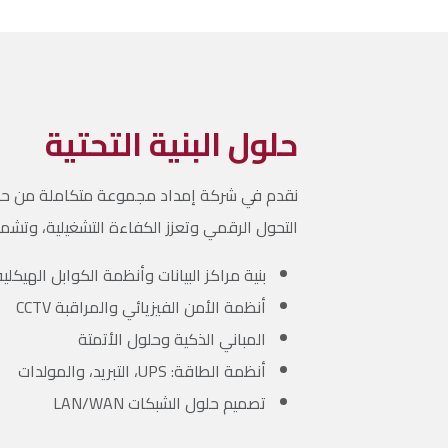
حلول البنية التحتية
نقدم في شركة إمداد مجموعة متكاملة من حلول ا
التحول الرقمي وتعزز الكفاءة التشغيلية، وتشم
بنية مراكز البيانات وأنظمة الكوابل الهيكلية
أنظمة الأمن الفيزيائي والمراقبة CCTV
المباني الذكية وحلول الأتمتة
أنظمة الطاقة: UPS، التبريد، والمولدات
تصميم حلول الشبكات LAN/WAN