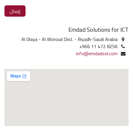
إرسال
Emdad Solutions for ICT
Al Olaya - Al Woroud Dist. - Riyadh-Saudi Arabia
+966 11 472 8256
info@emdadsol.com