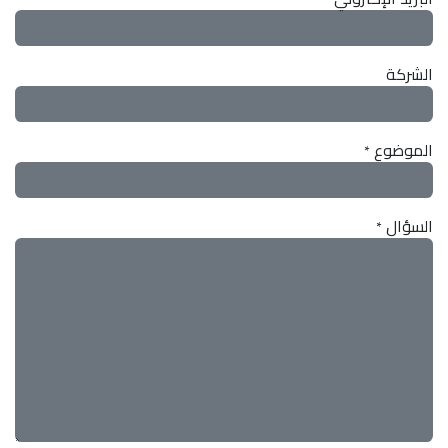
الشركة
الموضوع
*
السؤال
*